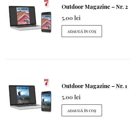
Outdoor Magazine – Nr. 2
5,00
lei
ADAUGĂ ÎN COȘ
Outdoor Magazine – Nr. 1
5,00
lei
ADAUGĂ ÎN COȘ