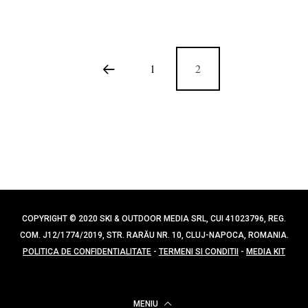
1
2
COPYRIGHT © 2020 SKI & OUTDOOR MEDIA SRL, CUI 41023796, REG.
COM. J12/1774/2019, STR. RARĂU NR. 10, CLUJ-NAPOCA, ROMANIA.
POLITICA DE CONFIDENTIALITATE
-
TERMENI SI CONDITII
-
MEDIA KIT
MENIU