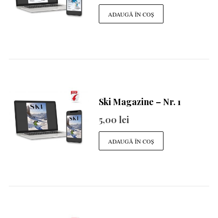
ADAUGĂ ÎN COȘ
Ski Magazine – Nr. 1
5,00
lei
ADAUGĂ ÎN COȘ