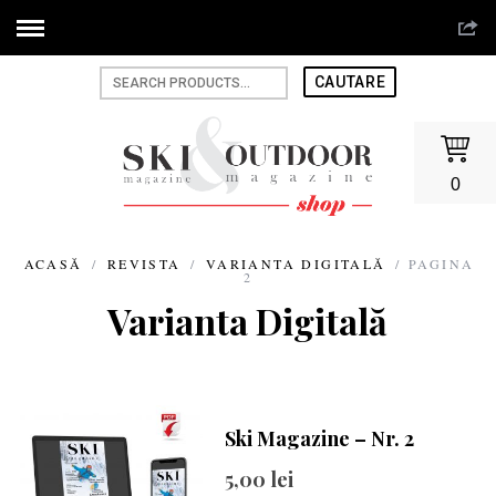
0
ACASĂ
/
REVISTA
/
VARIANTA DIGITALĂ
/ PAGINA
2
Varianta Digitală
Ski Magazine – Nr. 2
5,00
lei