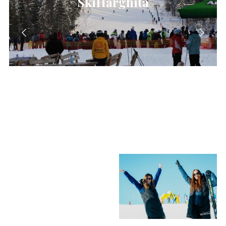
SkiHarghita