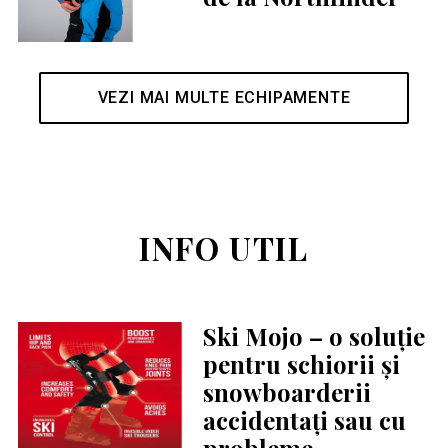
VEZI MAI MULTE ECHIPAMENTE
INFO UTIL
Ski Mojo – o soluție
pentru schiorii și
snowboarderii
accidentați sau cu