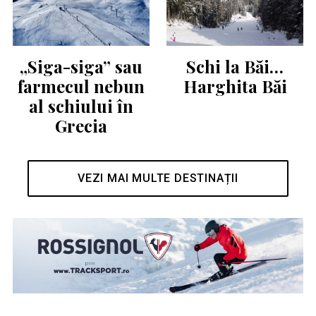
„Siga-siga” sau
Schi la Băi…
farmecul nebun
Harghita Băi
al schiului în
Grecia
VEZI MAI MULTE DESTINAȚII