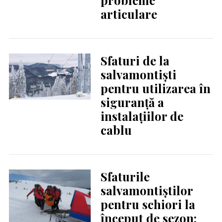
probleme
articulare
Sfaturi de la
salvamontiști
pentru utilizarea în
siguranță a
instalațiilor de
cablu
Sfaturile
salvamontiștilor
pentru schiori la
început de sezon: