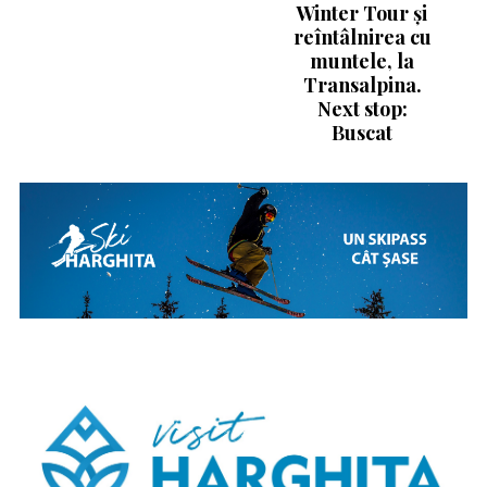
Winter Tour și
reîntâlnirea cu
muntele, la
Transalpina.
Next stop:
Buscat