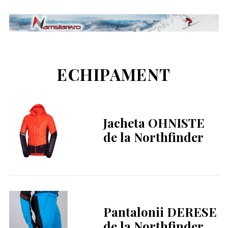
ECHIPAMENT
Jacheta OHNISTE
de la Northfinder
Pantalonii DERESE
de la Northfinder