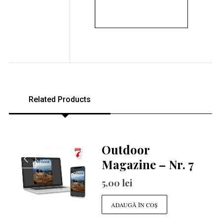
Related Products
Outdoor
Magazine – Nr. 7
5,00
lei
ADAUGĂ ÎN COȘ