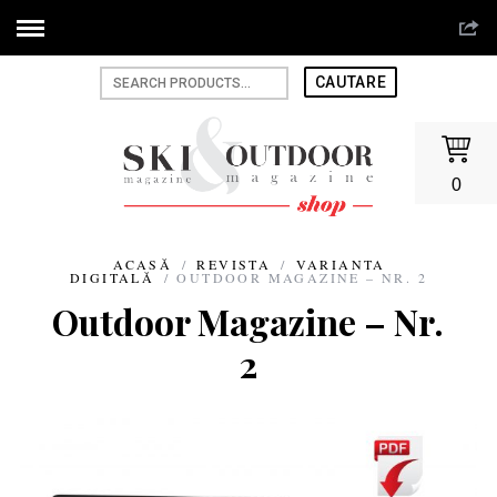
0
ACASĂ
/
REVISTA
/
VARIANTA
DIGITALĂ
/ OUTDOOR MAGAZINE – NR. 2
Outdoor Magazine – Nr.
2