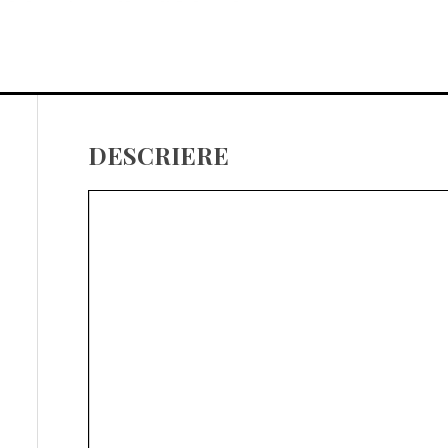
DESCRIERE