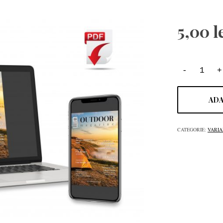
5,00
l
ADA
CATEGORIE:
VARIA