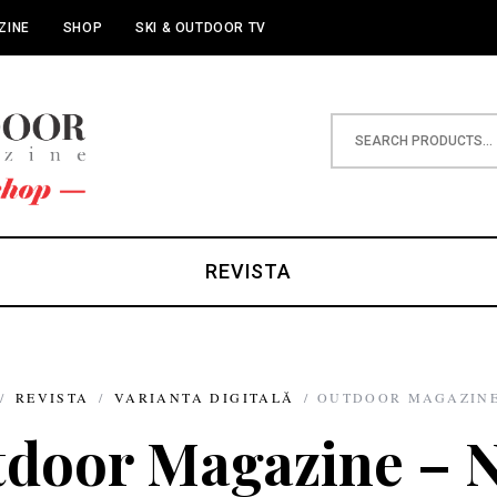
ZINE
SHOP
SKI & OUTDOOR TV
REVISTA
/
REVISTA
/
VARIANTA DIGITALĂ
/ OUTDOOR MAGAZINE 
door Magazine – N