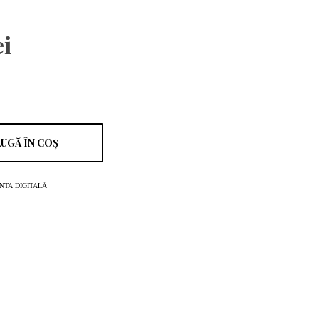
ei
UGĂ ÎN COȘ
NTA DIGITALĂ