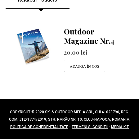
Outdoor
Magazine Nr.4
20,00
lei
ADAUGĂ ÎN COȘ
COPYRIGHT © 2020 SKI & OUTDOOR MEDIA SRL, CUI 41023796, REG.
COM. J12/1774/2019, STR. RARĂU NR. 10, CLUJ-NAPOCA, ROMANIA.
POLITICA DE CONFIDENTIALITATE
-
TERMENI SI CONDITII
-
MEDIA KIT