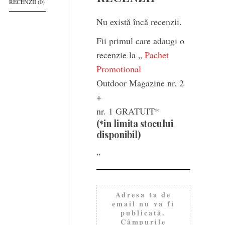
RECENZII (0)
Nu există încă recenzii.
Fii primul care adaugi o
recenzie la „
Pachet
Promotional
Outdoor Magazine nr. 2
+
nr. 1 GRATUIT*
(*in limita stocului
disponibil)
”
Adresa ta de
email nu va fi
publicată.
Câmpurile