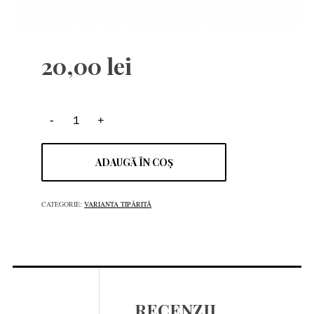
20,00
lei
ADAUGĂ ÎN COȘ
CATEGORIE:
VARIANTA TIPĂRITĂ
RECENZII