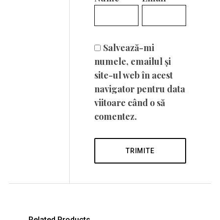
Salvează-mi
numele, emailul și
site-ul web în acest
navigator pentru data
viitoare când o să
comentez.
Related Products