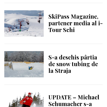
SkiPass Magazine,
partener media al i-
Tour Schi
S-a deschis pârtia
de snow tubing de
la Straja
UPDATE – Michael
Schumacher s-a