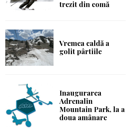
trezit din comă
Vremea caldă a
golit pârtiile
Inaugurarea
Adrenalin
Mountain Park, la a
doua amânare