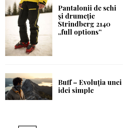
Pantalonii de schi
și drumeție
Strindberg 2140
„full options”
Buff – Evoluția unei
idei simple