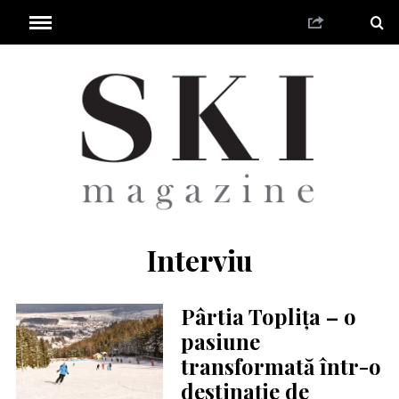
Interviu
Pârtia Toplița – o
pasiune
transformată într-o
destinație de