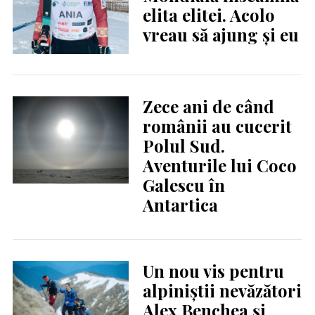
elita elitei. Acolo
vreau să ajung și eu
Zece ani de când
românii au cucerit
Polul Sud.
Aventurile lui Coco
Galescu în
Antartica
Un nou vis pentru
alpiniştii nevăzători
Alex Benchea şi