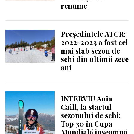
renume
Președintele ATCR:
2022-2023 a fost cel
mai slab sezon de
schi din ultimii zece
ani
INTERVIU Ania
Caill, la startul
sezonului de schi:
Top 30 în Cupa
Mondială înseamnă