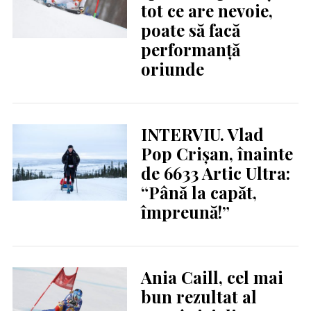
tot ce are nevoie,
poate să facă
performanță
oriunde
INTERVIU. Vlad
Pop Crișan, înainte
de 6633 Artic Ultra:
“Până la capăt,
împreună!”
Ania Caill, cel mai
bun rezultat al