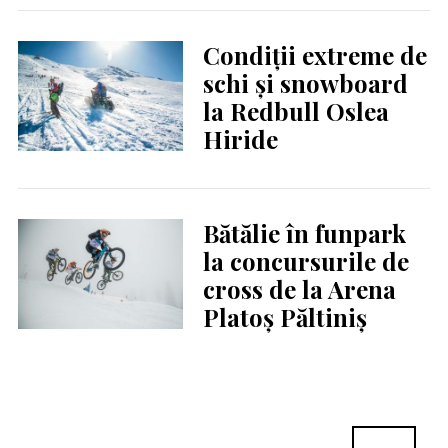
Condiții extreme de
schi și snowboard
la Redbull Oslea
Hiride
Bătălie în funpark
la concursurile de
cross de la Arena
Platoș Păltiniș