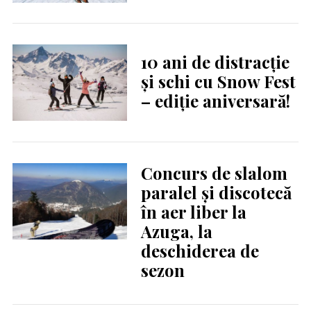
10 ani de distracție
și schi cu Snow Fest
– ediție aniversară!
Concurs de slalom
paralel și discotecă
în aer liber la
Azuga, la
deschiderea de
sezon