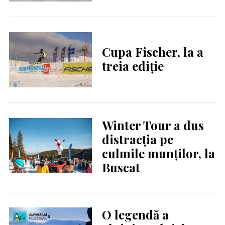
Cupa Fischer, la a
treia ediție
Winter Tour a dus
distracția pe
culmile munților, la
Buscat
O legendă a