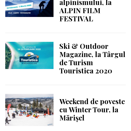
alpinismului, la
ALPIN FILM
FESTIVAL
Ski & Outdoor
Magazine, la Târgul
de Turism
Touristica 2020
Weekend de poveste
cu Winter Tour, la
Mărișel