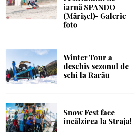
iarnă SPANDO
(Mărișel)- Galerie
foto
Winter Tour a
deschis sezonul de
schi la Rarău
Snow Fest face
încălzirea la Straja!