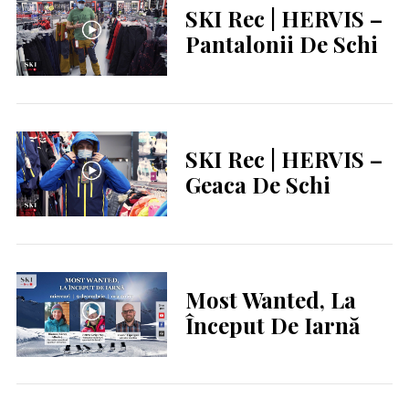
SKI Rec | HERVIS –
Pantalonii De Schi
SKI Rec | HERVIS –
Geaca De Schi
Most Wanted, La
Început De Iarnă