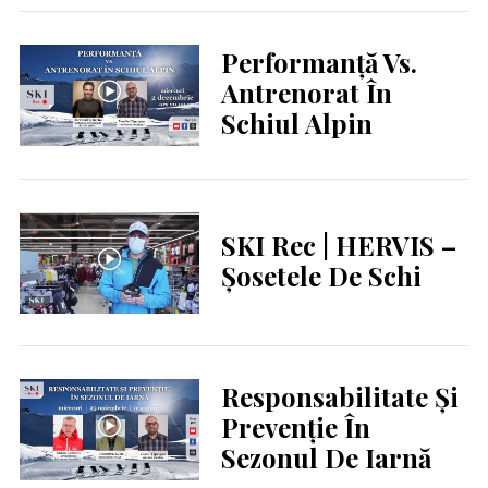
Performanță Vs.
Antrenorat În
Schiul Alpin
SKI Rec | HERVIS –
Șosetele De Schi
Responsabilitate Și
Prevenție În
Sezonul De Iarnă