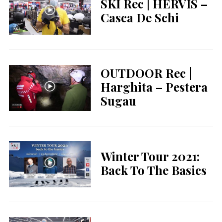
SKI Rec | HERVIS –
Casca De Schi
OUTDOOR Rec |
Harghita – Pestera
Sugau
Winter Tour 2021:
Back To The Basics