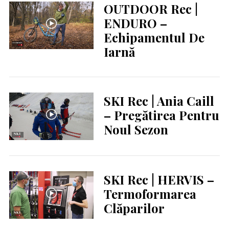
OUTDOOR Rec |
ENDURO –
Echipamentul De
Iarnă
SKI Rec | Ania Caill
– Pregătirea Pentru
Noul Sezon
SKI Rec | HERVIS –
Termoformarea
Clăparilor