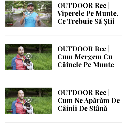
OUTDOOR Rec |
Viperele Pe Munte.
Ce Trebuie Să Știi
OUTDOOR Rec |
Cum Mergem Cu
Câinele Pe Munte
OUTDOOR Rec |
Cum Ne Apărăm De
Câinii De Stână