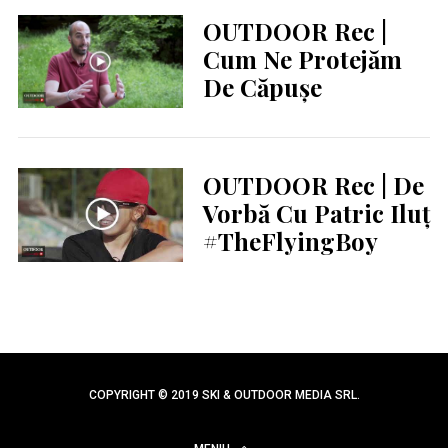
OUTDOOR Rec |
Cum Ne Protejăm
De Căpușe
OUTDOOR Rec | De
Vorbă Cu Patric Iluț
#TheFlyingBoy
COPYRIGHT © 2019 SKI & OUTDOOR MEDIA SRL.