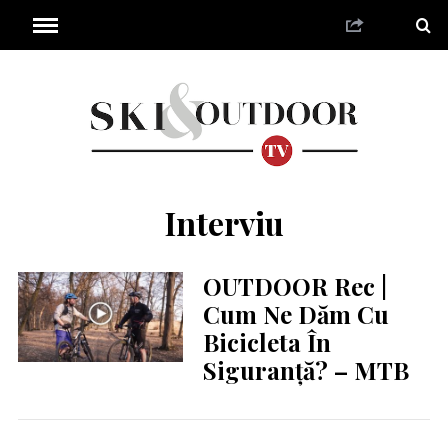
Interviu
OUTDOOR Rec |
Cum Ne Dăm Cu
Bicicleta În
Siguranță? – MTB