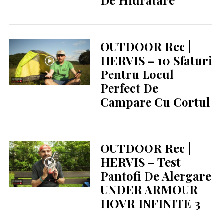
De Hidratare
OUTDOOR Rec |
HERVIS – 10 Sfaturi
Pentru Locul
Perfect De
Campare Cu Cortul
OUTDOOR Rec |
HERVIS – Test
Pantofi De Alergare
UNDER ARMOUR
HOVR INFINITE 3