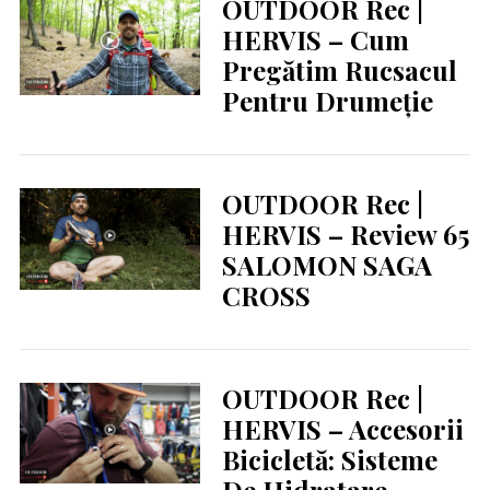
OUTDOOR Rec |
HERVIS – Cum
Pregătim Rucsacul
Pentru Drumeție
OUTDOOR Rec |
HERVIS – Review 65
SALOMON SAGA
CROSS
OUTDOOR Rec |
HERVIS – Accesorii
Bicicletă: Sisteme