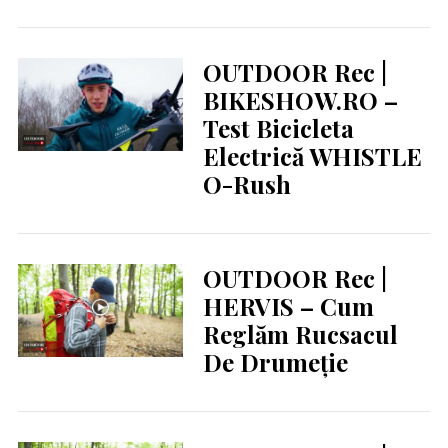
OUTDOOR Rec |
BIKESHOW.RO –
Test Bicicleta
Electrică WHISTLE
O-Rush
OUTDOOR Rec |
HERVIS – Cum
Reglăm Rucsacul
De Drumeție