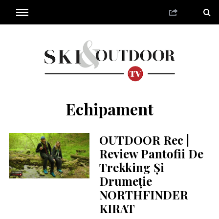
Echipament
OUTDOOR Rec |
Review Pantofii De
Trekking Și
Drumeție
NORTHFINDER
KIRAT