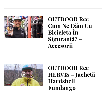
OUTDOOR Rec |
Cum Ne Dăm Cu
Bicicleta În
Siguranță? –
Accesorii
OUTDOOR Rec |
HERVIS – Jachetă
Hardshell
Fundango