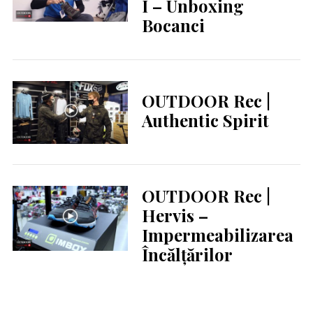
I – Unboxing
Bocanci
OUTDOOR Rec |
Authentic Spirit
OUTDOOR Rec |
Hervis –
Impermeabilizarea
Încălțărilor