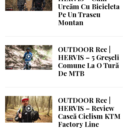
Urcăm Cu Bicicleta
Pe Un Traseu
Montan
OUTDOOR Rec |
HERVIS – 5 Greșeli
Comune La O Tură
De MTB
OUTDOOR Rec |
HERVIS – Review
Cască Ciclism KTM
Factory Line