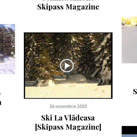
Skipass Magazine
–
a
26 noiembrie 2020
Ski La Vlădeasa
[Skipass Magazine]