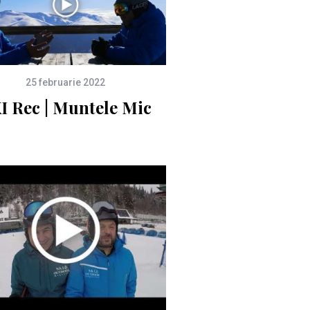
25 februarie 2022
I Rec | Muntele Mic