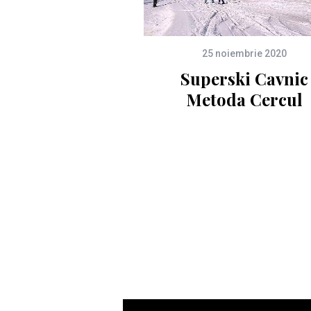
25 noiembrie 2020
Superski Cavnic
Metoda Cercul