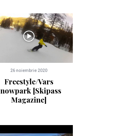
26 noiembrie 2020
Freestyle/Vars
Snowpark [Skipass
Magazine]