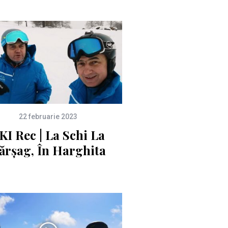
22 februarie 2023
KI Rec | La Schi La
ărșag, În Harghita