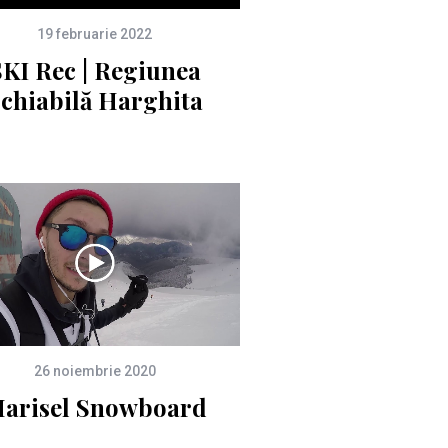
19 februarie 2022
SKI Rec | Regiunea
chiabilă Harghita
26 noiembrie 2020
arisel Snowboard