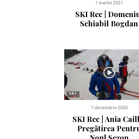
1 martie 2021
SKI Rec | Domeni
Schiabil Bogdan
7 decembrie 2020
SKI Rec | Ania Cail
Pregătirea Pentr
Noul Sezon