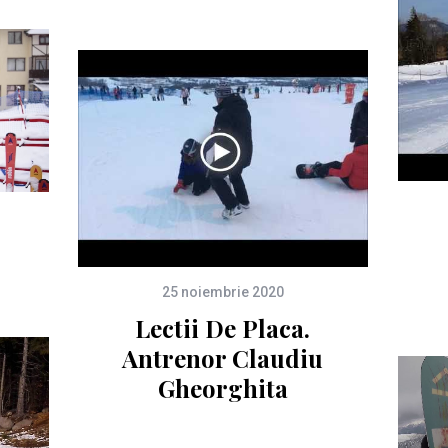
25 noiembrie 2020
Lectii De Placa.
Antrenor Claudiu
Gheorghita