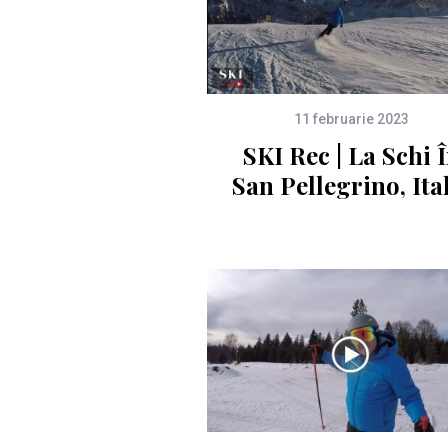
11 februarie 2023
SKI Rec | La Schi 
San Pellegrino, Ita