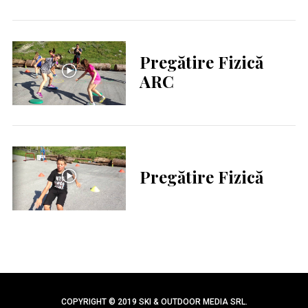
Pregătire Fizică
ARC
Pregătire Fizică
COPYRIGHT © 2019 SKI & OUTDOOR MEDIA SRL.