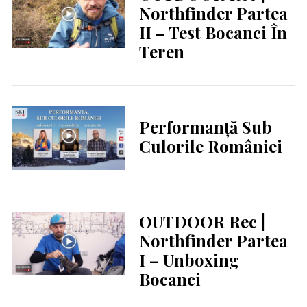
Northfinder Partea
II – Test Bocanci În
Teren
Performanță Sub
Culorile României
OUTDOOR Rec |
Northfinder Partea
I – Unboxing
Bocanci