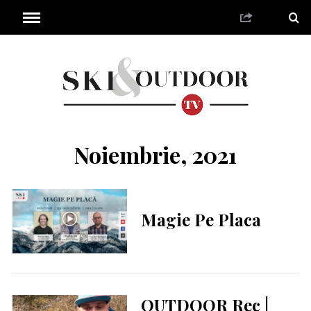
Noiembrie, 2021
Magie Pe Placa
OUTDOOR Rec |