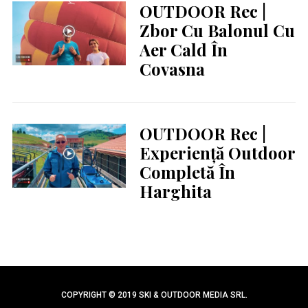
OUTDOOR Rec |
Zbor Cu Balonul Cu
Aer Cald În
Covasna
OUTDOOR Rec |
Experiență Outdoor
Completă În
Harghita
COPYRIGHT © 2019 SKI & OUTDOOR MEDIA SRL.