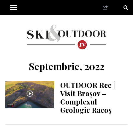
Septembrie, 2022
OUTDOOR Rec |
Visit Brașov –
Complexul
Geologic Racoș