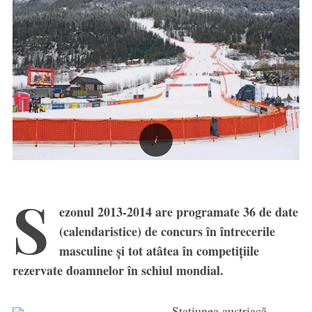
S
ezonul 2013-2014 are programate 36 de date
(calendaristice) de concurs în întrecerile
masculine şi tot atâtea în competiţiile
rezervate doamnelor în schiul mondial.
Staţiunea austriacă