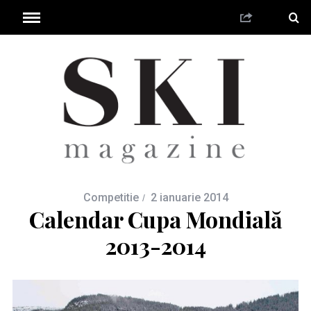
Competitie
2 ianuarie 2014
Calendar Cupa Mondială
2013-2014