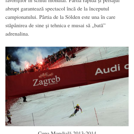
favoriţilor în schiul mondial. Pârtia rapidă şi peisajul
abrupt garantează spectacol încă de la începutul
campionatului. Pârtia de la Sölden este una în care
stăpânirea de sine şi tehnica e musai să „bată”
adrenalina.
Cupa Mondială 2013-2014