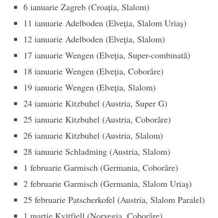
6 ianuarie Zagreb (Croaţia, Slalom)
11 ianuarie Adelboden (Elveţia, Slalom Uriaş)
12 ianuarie Adelboden (Elveţia, Slalom)
17 ianuarie Wengen (Elveţia, Super-combinată)
18 ianuarie Wengen (Elveţia, Coborâre)
19 ianuarie Wengen (Elveţia, Slalom)
24 ianuarie Kitzbuhel (Austria, Super G)
25 ianuarie Kitzbuhel (Austria, Coborâre)
26 ianuarie Kitzbuhel (Austria, Slalom)
28 ianuarie Schladming (Austria, Slalom)
1 februarie Garmisch (Germania, Coborâre)
2 februarie Garmisch (Germania, Slalom Uriaş)
25 februarie Patscherkofel (Austria, Slalom Paralel)
1 martie Kvitfjell (Norvegia, Coborâre)