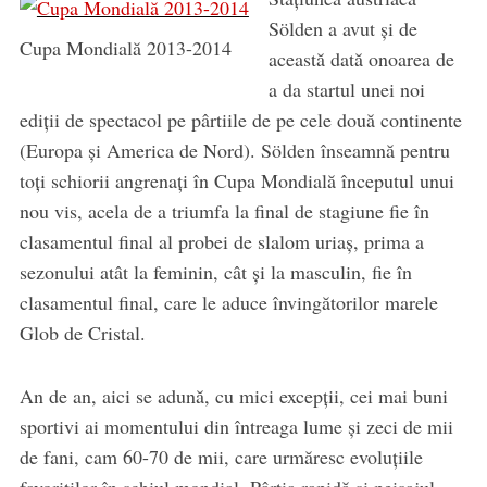
Sölden a avut şi de
Cupa Mondială 2013-2014
această dată onoarea de
a da startul unei noi
ediţii de spectacol pe pârtiile de pe cele două continente
(Europa şi America de Nord). Sölden înseamnă pentru
toţi schiorii angrenaţi în Cupa Mondială începutul unui
nou vis, acela de a triumfa la final de stagiune fie în
clasamentul final al probei de slalom uriaş, prima a
sezonului atât la feminin, cât şi la masculin, fie în
clasamentul final, care le aduce învingătorilor marele
Glob de Cristal.
An de an, aici se adună, cu mici excepţii, cei mai buni
sportivi ai momentului din întreaga lume şi zeci de mii
de fani, cam 60-70 de mii, care urmăresc evoluţiile