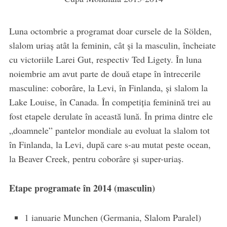
Luna octombrie a programat doar cursele de la Sölden,
slalom uriaş atât la feminin, cât şi la masculin, încheiate
cu victoriile Larei Gut, respectiv Ted Ligety. În luna
noiembrie am avut parte de două etape în întrecerile
masculine: coborâre, la Levi, în Finlanda, şi slalom la
Lake Louise, în Canada. În competiţia feminină trei au
fost etapele derulate în această lună. În prima dintre ele
„doamnele” pantelor mondiale au evoluat la slalom tot
în Finlanda, la Levi, după care s-au mutat peste ocean,
la Beaver Creek, pentru coborâre şi super-uriaş.
Etape programate în 2014 (masculin)
1 ianuarie Munchen (Germania, Slalom Paralel)