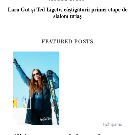
Lara Gut şi Ted Ligety, câştigătorii primei etape de
slalom uriaş
FEATURED POSTS
Echipament