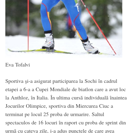
Eva Tofalvi
Sportiva și-a asigurat participarea la Sochi în cadrul
etapei a 6-a a Cupei Mondiale de biatlon care a avut loc
la Anthloz, în Italia. În ultima cursă individuală înaintea
Jocurilor Olimpice, sportiva din Miercurea Ciuc a
terminat pe locul 25 proba de urmarire. Saltul
spectaculos de 16 locuri în raport cu proba de sprint din
urmă cu cateva zile, i-a adus punctele de care avea