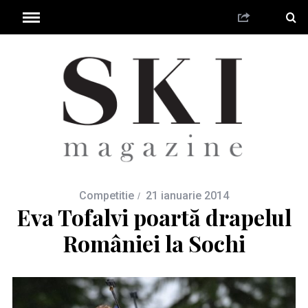
Competitie
21 ianuarie 2014
Eva Tofalvi poartă drapelul
României la Sochi