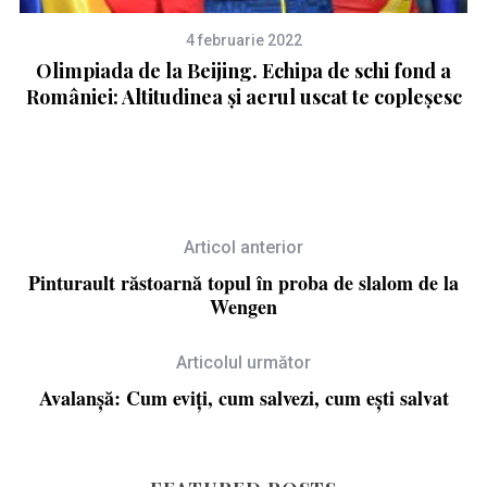
4 februarie 2022
Olimpiada de la Beijing. Echipa de schi fond a
României: Altitudinea și aerul uscat te copleșesc
Articol anterior
Pinturault răstoarnă topul în proba de slalom de la
Wengen
Articolul următor
Avalanșă: Cum eviți, cum salvezi, cum ești salvat