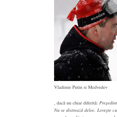
Vladimir Putin si Medvedev
, dacă nu chiar diferită:
Preşedint
Nu se distrează deloc. Loveşte cu