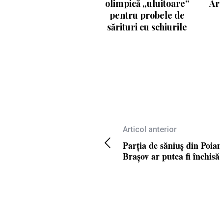
olimpică „uluitoare”
Ar
pentru probele de
sărituri cu schiurile
Articol anterior
Parţia de săniuş din Poia
Braşov ar putea fi închisă