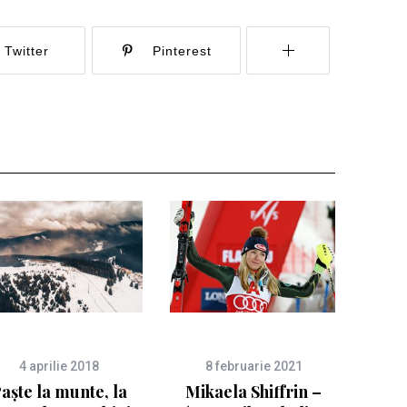
Twitter
Pinterest
4 aprilie 2018
8 februarie 2021
aște la munte, la
Mikaela Shiffrin –