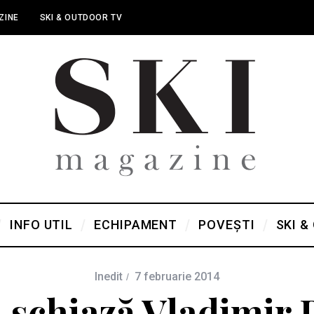
ZINE
SKI & OUTDOOR TV
INFO UTIL
ECHIPAMENT
POVEȘTI
SKI &
Inedit
7 februarie 2014
schiază Vladimir 