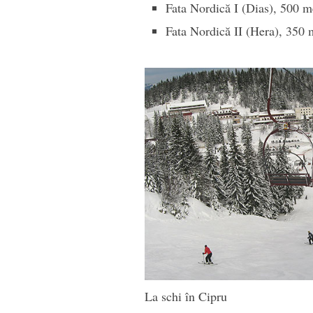
Fata Nordică I (Dias), 500 m
Fata Nordică II (Hera), 350 m
La schi în Cipru