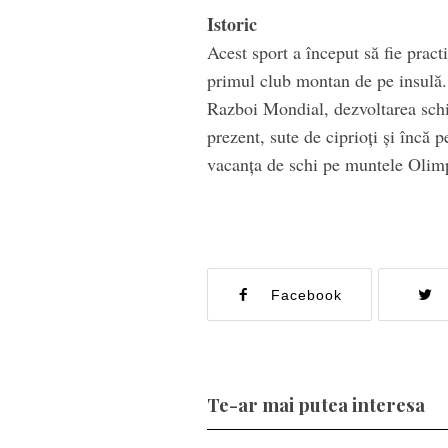
Istoric
Acest sport a început să fie pract
primul club montan de pe insulă. 
Razboi Mondial, dezvoltarea schi
prezent, sute de ciprioți și încă pe
vacanța de schi pe muntele Olimp. 
Facebook
Te-ar mai putea interesa