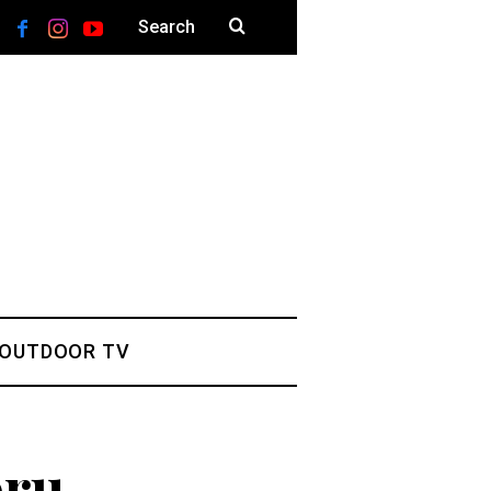
 OUTDOOR TV
pru