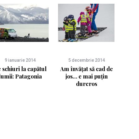
9 ianuarie 2014
5 decembrie 2014
 schiuri la capătul
Am învăţat să cad de
lumii: Patagonia
jos… e mai puţin
dureros