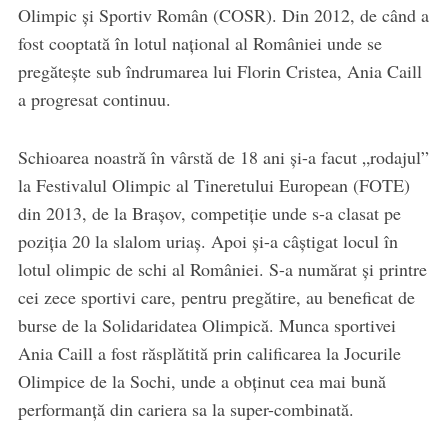
Olimpic şi Sportiv Român (COSR). Din 2012, de când a
fost cooptată în lotul naţional al României unde se
pregăteşte sub îndrumarea lui Florin Cristea, Ania Caill
a progresat continuu.
Schioarea noastră în vârstă de 18 ani şi-a facut „rodajul”
la Festivalul Olimpic al Tineretului European (FOTE)
din 2013, de la Braşov, competiţie unde s-a clasat pe
poziţia 20 la slalom uriaş. Apoi şi-a câştigat locul în
lotul olimpic de schi al României. S-a numărat şi printre
cei zece sportivi care, pentru pregătire, au beneficat de
burse de la Solidaridatea Olimpică. Munca sportivei
Ania Caill a fost răsplătită prin calificarea la Jocurile
Olimpice de la Sochi, unde a obţinut cea mai bună
performanţă din cariera sa la super-combinată.