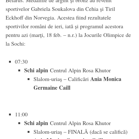
Belarus. Medaliile de argint şi bronz au revenit
sportivelor Gabriela Soukalova din Cehia şi Tiril
Eckhoff din Norvegia. Acestea fiind rezultatele
sportivilor români de ieri, iată şi programul acestora
pentru azi (marţi, 18 feb. – n.r.) la Jocurile Olimpice de
la Sochi:
07:30
Schi alpin
Centrul Alpin Rosa Khutor
Ania Monica
Slalom-uriaş – Calificări
Germaine Caill
11:00
Schi alpin
Centrul Alpin Rosa Khutor
Slalom-uriaş – FINALĂ (dacă se califică)