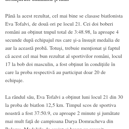
Până la acest rezultat, cel mai bine se clasase biatlonista
Eva Tofalvi, de două ori pe locul 21. Cei doi boberi
români au obţinut tmpul total de 3:48.98, la aproape 4
secunde după echipajul rus care şi-a însuşit medalia de
aur la această probă. Totuşi, trebuie menţionat şi faptul
că acest cel mai bun rezultat al sportivilor români, locul
17 la bob doi masculin, a fost obţinut în condiţiile în
care la proba respectivă au participat doar 20 de
echipaje.
La rândul său, Eva Tofalvi a obţinut luni locul 21 din 30
la proba de biatlon 12,5 km. Timpul scos de sportiva
noastră a fost 37:50.9, cu aproape 2 minute şi jumătate
mai mult faţă de campioana Darya Domracheva din