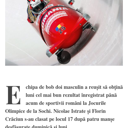
E
chipa de bob doi masculin a reuşit să obţină
luni cel mai bun rezultat înregistrat până
acum de sportivii români la Jocurile
Olimpice de la Sochi. Nicolae Istrate şi Florin
Crăciun s-au clasat pe locul 17 după patru manşe
desfăşurate duminică şi luni.