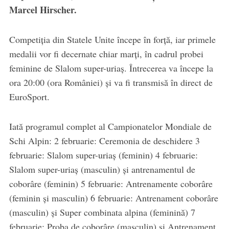
Marcel Hirscher.
Competiția din Statele Unite începe în forță, iar primele
medalii vor fi decernate chiar marți, în cadrul probei
feminine de Slalom super-uriaș. Întrecerea va începe la
ora 20:00 (ora României) și va fi transmisă în direct de
EuroSport.
Iată programul complet al Campionatelor Mondiale de
Schi Alpin: 2 februarie: Ceremonia de deschidere 3
februarie: Slalom super-uriaș (feminin) 4 februarie:
Slalom super-uriaș (masculin) și antrenamentul de
coborâre (feminin) 5 februarie: Antrenamente coborâre
(feminin și masculin) 6 februarie: Antrenament coborâre
(masculin) și Super combinata alpina (feminină) 7
februarie: Proba de coborâre (masculin) și Antrenament