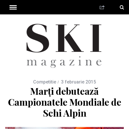
Competitie
3 februarie 2015
Marți debutează
Campionatele Mondiale de
Schi Alpin