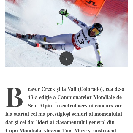
B
eaver Creek și la Vail (Colorado), cea de-a
43-a ediție a Campionatelor Mondiale de
Schi Alpin. În cadrul acestui concurs vor
lua startul cei ma prestigioși schiori ai momentului
dar și cei doi lideri ai clasamentului general din
Cupa Mondială, slovena Tina Maze și austriacul