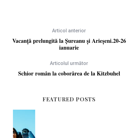
Articol anterior
Vacanță prelungită la Șureanu și Arieșeni.20-26
ianuarie
Articolul următor
Schior român la coborârea de la Kitzbuhel
FEATURED POSTS