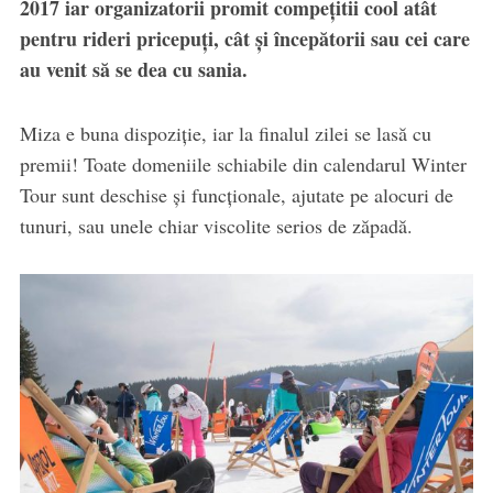
2017 iar organizatorii promit compețitii cool atât
pentru rideri pricepuți, cât și începătorii sau cei care
au venit să se dea cu sania.
Miza e buna dispoziție, iar la finalul zilei se lasă cu
premii! Toate domeniile schiabile din calendarul Winter
Tour sunt deschise și funcționale, ajutate pe alocuri de
tunuri, sau unele chiar viscolite serios de zăpadă.