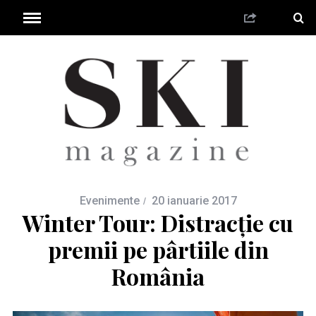
Evenimente
20 ianuarie 2017
Winter Tour: Distracție cu
premii pe pârtiile din
România