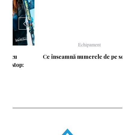
Echipament
Ce înseamnă numerele de pe schiuri
: