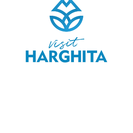
COPYRIGHT © 2020 SKI & OUTDOOR MEDIA SRL.
MEDIA KIT
.