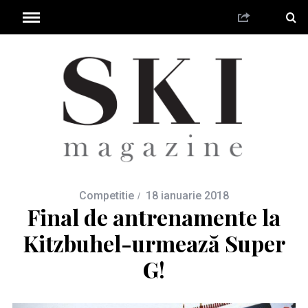
Competitie
18 ianuarie 2018
Final de antrenamente la
Kitzbuhel-urmează Super
G!