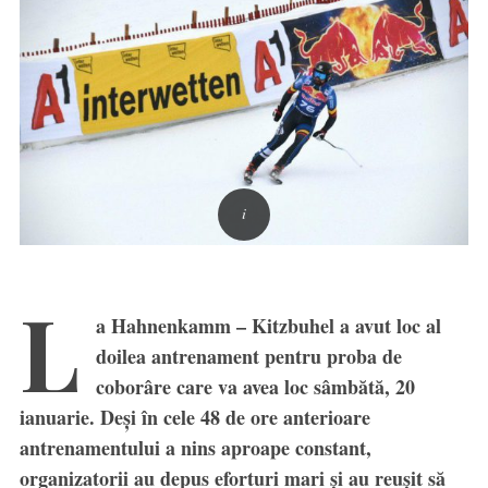
L
a Hahnenkamm – Kitzbuhel a avut loc al
doilea antrenament pentru proba de
coborâre care va avea loc sâmbătă, 20
ianuarie. Deși în cele 48 de ore anterioare
antrenamentului a nins aproape constant,
organizatorii au depus eforturi mari și au reușit să