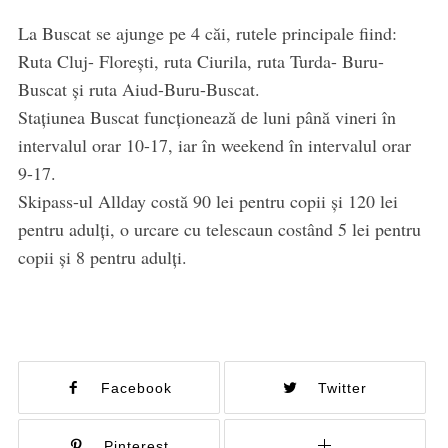
La Buscat se ajunge pe 4 căi, rutele principale fiind:
Ruta Cluj- Florești, ruta Ciurila, ruta Turda- Buru-
Buscat și ruta Aiud-Buru-Buscat.
Stațiunea Buscat funcționează de luni până vineri în
intervalul orar 10-17, iar în weekend în intervalul orar
9-17.
Skipass-ul Allday costă 90 lei pentru copii și 120 lei
pentru adulți, o urcare cu telescaun costând 5 lei pentru
copii și 8 pentru adulți.
Facebook
Twitter
Pinterest