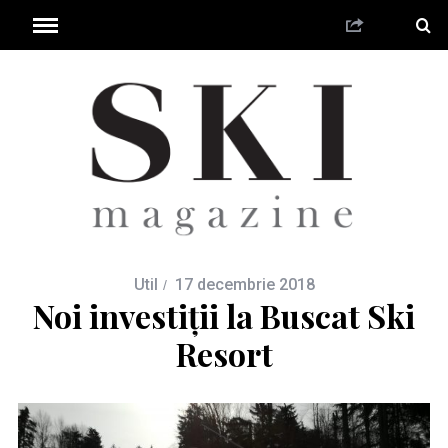
Util
17 decembrie 2018
Noi investiții la Buscat Ski
Resort