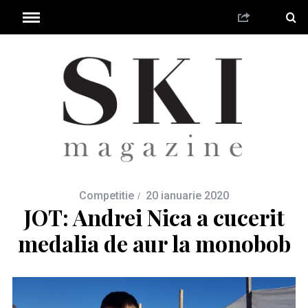
Competitie
20 ianuarie 2020
JOT: Andrei Nica a cucerit
medalia de aur la monobob