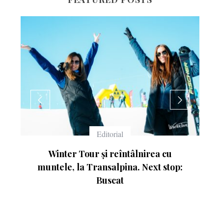
Echipament
a cu
Ce înseamnă numerele de pe schiuri
 stop: