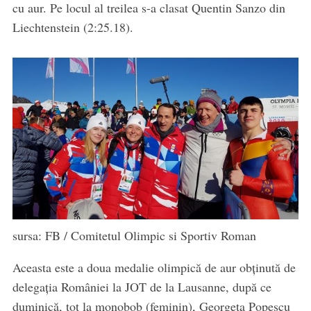
cu aur. Pe locul al treilea s-a clasat Quentin Sanzo din
Liechtenstein (2:25.18).
sursa: FB / Comitetul Olimpic si Sportiv Roman
Aceasta este a doua medalie olimpică de aur obţinută de
delegaţia României la JOT de la Lausanne, după ce
duminică, tot la monobob (feminin), Georgeta Popescu