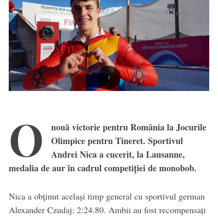
O
nouă victorie pentru România la Jocurile
Olimpice pentru Tineret. Sportivul
Andrei Nica a cucerit, la Lausanne,
medalia de aur în cadrul competiției de monobob.
Nica a obţinut acelaşi timp general cu sportivul german
Alexander Czudaj: 2:24.80. Ambii au fost recompensaţi