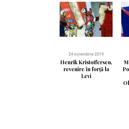
24 noiembrie 2019
Henrik Kristoffersen,
M
revenire în forță la
Po
Levi
Ol