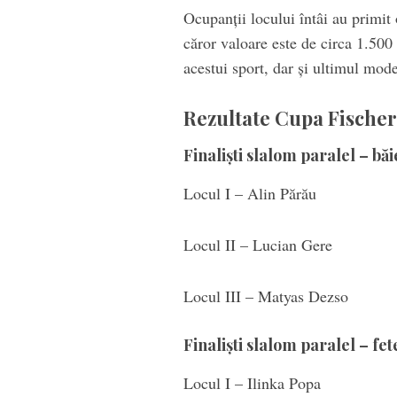
Ocupanții locului întâi au primit
căror valoare este de circa 1.500
acestui sport, dar și ultimul mode
Rezultate Cupa Fischer
Finaliști slalom paralel – băi
Locul I – Alin Părău
Locul II – Lucian Gere
Locul III – Matyas Dezso
Finaliști slalom paralel – fet
Locul I – Ilinka Popa