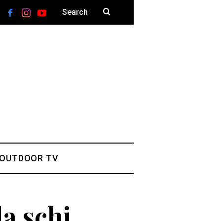
 OUTDOOR TV
a schi,