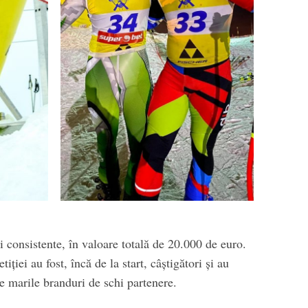
i consistente, în valoare totală de 20.000 de euro.
iției au fost, încă de la start, câștigători și au
de marile branduri de schi partenere.