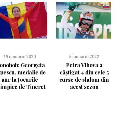
19 ianuarie 2020
5 ianuarie 2022
onobob: Georgeta
Petra Vlhova a
pescu, medalie de
câștigat 4 din cele 5
aur la Jocurile
curse de slalom din
impice de Tineret
acest sezon