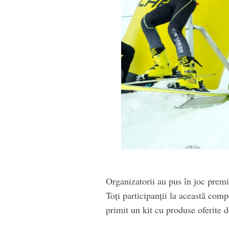
Organizatorii au pus în joc premi
Toți participanții la această compet
primit un kit cu produse oferite 