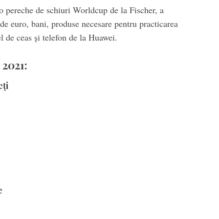
 o pereche de schiuri Worldcup de la Fischer, a
 de euro, bani, produse necesare pentru practicarea
l de ceas și telefon de la Huawei.
 2021:
eți
e