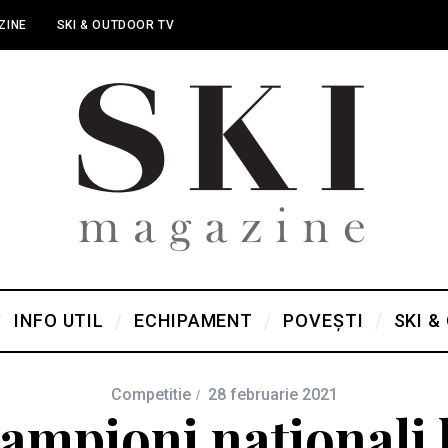
ZINE
SKI & OUTDOOR TV
INFO UTIL
ECHIPAMENT
POVEȘTI
SKI &
Competitie
28 februarie 2021
campioni naționali l