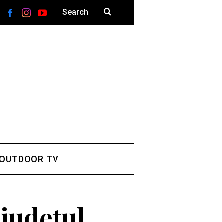
 OUTDOOR TV
 județul