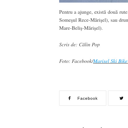
Pentru a ajunge, există două rut
Someșul Rece-Mărișel), sau dru
Mare-Beliș-Mărișel).
Scris de: Călin Pop
Foto: Facebook/
Marisel Ski Bike
Facebook