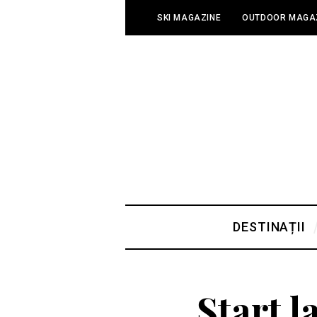
SKI MAGAZINE
OUTDOOR MAGA
DESTINAȚII
Start l