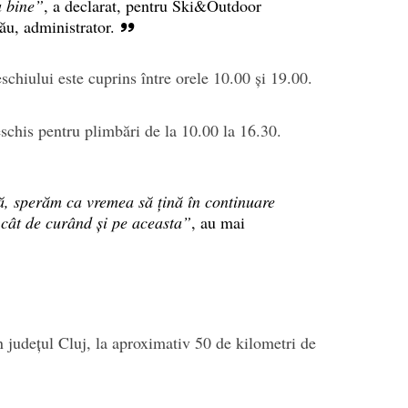
a bine”
, a declarat, pentru Ski&Outdoor
u, administrator.
chiului este cuprins între orele 10.00 și 19.00.
schis pentru plimbări de la 10.00 la 16.30.
să, sperăm ca vremea să țină în continuare
 cât de curând și pe aceasta”
, au mai
n județul Cluj, la aproximativ 50 de kilometri de