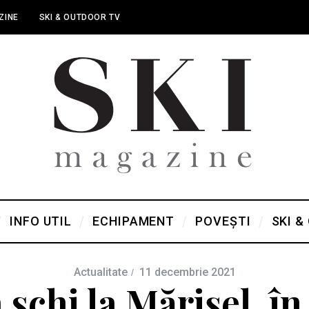
ZINE
SKI & OUTDOOR TV
INFO UTIL
ECHIPAMENT
POVEȘTI
SKI &
Actualitate
11 decembrie 2021
a schi la Mărișel, în