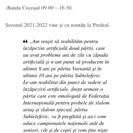
-Banda Cocoșul 09.00 – 16.30.
Sezonul 2021-2022 vine și cu noutăți la Predeal.
„Am reușit să reabilităm pentru
înzăpezire artificială două pârtii, care
au avut probleme ani de zile cu zăpada
artificială și n-am putut să producem în
ultimii 9 ani pe pârtia Variantă și în
ultimii 10 ani pe pârtia Subteleferic.
Le-am reabilitat din punct de vedere al
înzăpezirii artificiale, drept urmare o
pârtie care este omologată de Federația
Internațională pentru probele de slalom
uriaș și slalom special, pârtia
Subteleferic, va fi pregătită și aici vom
aduce campionatele naționale atât de
seniori, cât și de copii și vom ține niște