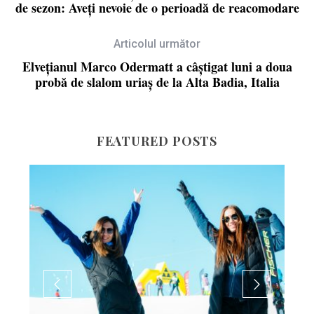
de sezon: Aveți nevoie de o perioadă de reacomodare
Articolul următor
Elveţianul Marco Odermatt a câştigat luni a doua
probă de slalom uriaş de la Alta Badia, Italia
FEATURED POSTS