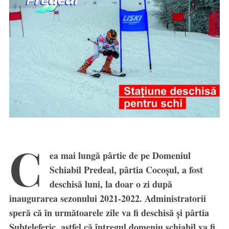
C
ea mai lungă pârtie de pe Domeniul
Schiabil Predeal, pârtia Cocoșul, a fost
deschisă luni, la doar o zi după
inaugurarea sezonului 2021-2022. Administratorii
speră că în următoarele zile va fi deschisă și pârtia
Subteleferic, astfel că întregul domeniu schiabil va fi