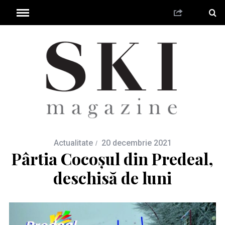
Actualitate
20 decembrie 2021
Pârtia Cocoșul din Predeal,
deschisă de luni