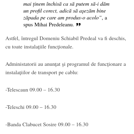
mai ținem închisă ca să putem să-i dăm
un profil corect, adică să așezăm bine
zăpada pe care am produs-o acolo”
, a
spus Mihai Predeleanu.
Astfel, întregul Domeniu Schiabil Predeal va fi deschis,
cu toate instalațiile funcționale.
Administatorii au anunțat și programul de funcționare a
instalațiilor de transport pe cablu:
-Telescaun 09.00 – 16.30
-Teleschi 09.00 – 16.30
-Banda Clabucet Sosire 09.00 – 16.30