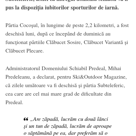
pus la dispoziția iubitorilor sporturilor de iarnă.
Pârtia Cocoșul, în lungime de peste 2,2 kilometri, a fost
deschisă luni, după ce începând de duminică au
funcționat pârtiile Clăbucet Sosire, Clăbucet Variantă și
Clăbucet Plecare.
Administratorul Domeniului Schiabil Predeal, Mihai
Predeleanu, a declarat, pentru Ski&Outdoor Magazine,
că zilele umătoare va fi deschisă și pârtia Subteleferic,
cea care are cel mai mare grad de dificultate din
Predeal.
„Are zăpadă, lucrăm cu două lănci
și un tun de zăpadă, lucrăm de aproape
o săptămână pe ea, dar preferăm să o