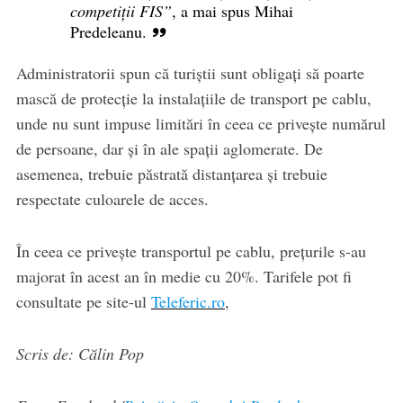
competiții FIS”
, a mai spus Mihai
Predeleanu.
Administratorii spun că turiștii sunt obligați să poarte
mască de protecție la instalațiile de transport pe cablu,
unde nu sunt impuse limitări în ceea ce privește numărul
de persoane, dar și în ale spații aglomerate. De
asemenea, trebuie păstrată distanțarea și trebuie
respectate culoarele de acces.
În ceea ce privește transportul pe cablu, prețurile s-au
majorat în acest an în medie cu 20%. Tarifele pot fi
consultate pe site-ul
Teleferic.ro
,
Scris de: Călin Pop