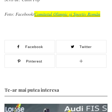
Foto: Facebook/
Comitetul Olimpic și Sportiv Român
Facebook
Twitter
Pinterest
Te-ar mai putea interesa