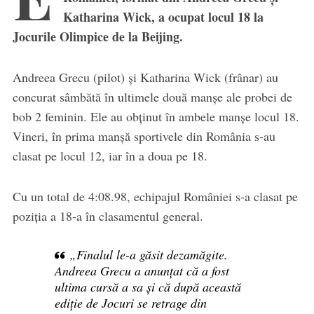
Katharina Wick, a ocupat locul 18 la
Jocurile Olimpice de la Beijing.
Andreea Grecu (pilot) și Katharina Wick (frânar) au
concurat sâmbătă în ultimele două manșe ale probei de
bob 2 feminin. Ele au obținut în ambele manșe locul 18.
Vineri, în prima manșă sportivele din România s-au
clasat pe locul 12, iar în a doua pe 18.
Cu un total de 4:08.98, echipajul României s-a clasat pe
poziția a 18-a în clasamentul general.
„Finalul le-a găsit dezamăgite.
Andreea Grecu a anunțat că a fost
ultima cursă a sa și că după această
ediție de Jocuri se retrage din