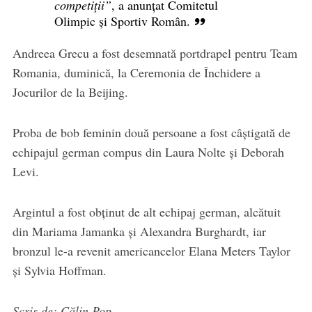
competiții”
, a anunțat Comitetul
Olimpic și Sportiv Român.
Andreea Grecu a fost desemnată portdrapel pentru Team
Romania, duminică, la Ceremonia de Închidere a
Jocurilor de la Beijing.
Proba de bob feminin două persoane a fost câștigată de
echipajul german compus din Laura Nolte şi Deborah
Levi.
Argintul a fost obţinut de alt echipaj german, alcătuit
din Mariama Jamanka şi Alexandra Burghardt, iar
bronzul le-a revenit americancelor Elana Meters Taylor
şi Sylvia Hoffman.
Scris de: Călin Pop