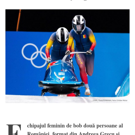
E
chipajul feminin de bob două persoane al
României, format din Andreea Grecu și