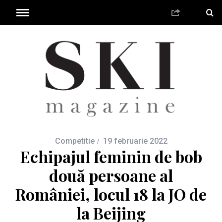
Competitie
19 februarie 2022
Echipajul feminin de bob
două persoane al
României, locul 18 la JO de
la Beijing