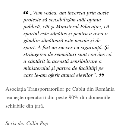
„Vom vedea, am încercat prin acele
proteste să sensibilizăm atât opinia
publică, cât și Ministerul Educației, că
sportul este sănătos și pentru a avea o
gândire sănătoasă este nevoie și de
sport. A fost un succes cu siguranță. Și
strângerea de semnături sunt convins că
a cântărit în această sensibilizare a
ministerului și partea de facilități pe
care le-am oferit atunci elevilor”.
Asociația Transportatorilor pe Cablu din România
reunește operatorii din peste 90% din domeniile
schiabile din țară.
Scris de: Călin Pop