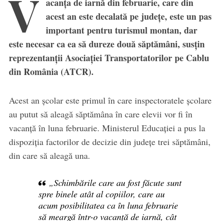
V
acanța de iarnă din februarie, care din
acest an este decalată pe județe, este un pas
important pentru turismul montan, dar
este necesar ca ea să dureze două săptămâni, susțin
reprezentanții Asociației Transportatorilor pe Cablu
din România (ATCR).
Acest an școlar este primul în care inspectoratele școlare
au putut să aleagă săptămâna în care elevii vor fi în
vacanță în luna februarie. Ministerul Educației a pus la
dispoziția factorilor de decizie din județe trei săptămâni,
din care să aleagă una.
„Schimbările care au fost făcute sunt
spre binele atât al copiilor, care au
acum posibilitatea ca în luna februarie
să meargă într-o vacanță de iarnă, cât