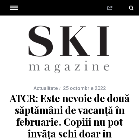
Actualitate
25 octombrie 2022
ATCR: Este nevoie de două
săptămâni de vacanță în
februarie. Copiii nu pot
învăța schi doar în