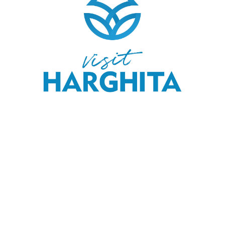
COPYRIGHT © 2020 SKI & OUTDOOR MEDIA SRL.
MEDIA KIT
.
MENIU