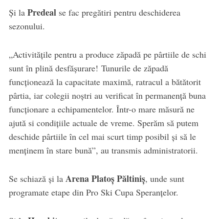
Predeal
Și la
se fac pregătiri pentru deschiderea
sezonului.
„Activitățile pentru a produce zăpadă pe pârtiile de schi
sunt în plină desfășurare! Tunurile de zăpadă
funcționează la capacitate maximă, ratracul a bătătorit
pârtia, iar colegii noștri au verificat în permanență buna
funcționare a echipamentelor. Într-o mare măsură ne
ajută si condițiile actuale de vreme. Sperăm să putem
deschide pârtiile în cel mai scurt timp posibil și să le
menținem în stare bună”, au transmis administratorii.
Arena Platoș Păltiniș
Se schiază și la
, unde sunt
programate etape din Pro Ski Cupa Speranțelor.