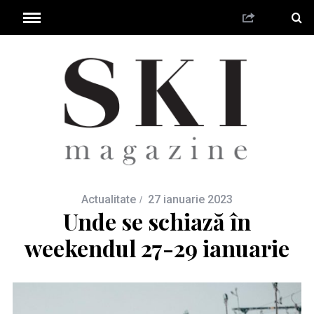
Actualitate
27 ianuarie 2023
Unde se schiază în
weekendul 27-29 ianuarie