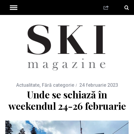
Actualitate
,
Fără categorie
24 februarie 2023
Unde se schiază în
weekendul 24-26 februarie