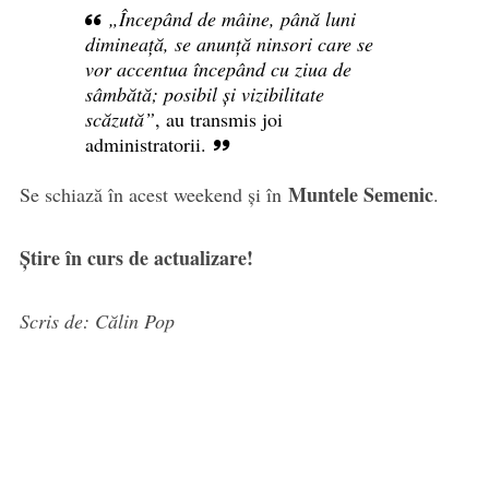
„Începând de mâine, până luni
dimineață, se anunță ninsori care se
vor accentua începând cu ziua de
sâmbătă; posibil și vizibilitate
scăzută”
, au transmis joi
administratorii.
Muntele Semenic
Se schiază în acest weekend și în
.
Știre în curs de actualizare!
Scris de: Călin Pop