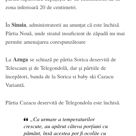
zona inferioară 20 de centimetri.
Sinaia
În
, administratorii au anunțat că este închisă
Pârtia Nouă, unde stratul insuficient de zăpadă nu mai
permite amenajarea corespunzătoare
Azuga
La
se schiază pe pârtia Sorica deservită de
Telescaun și de Telegondolă, dar și pârtiile de
începători, banda de la Sorica si baby ski Cazacu
Variantă.
Pârtia Cazacu deservită de Telegondola este închisă.
„Ca urmare a temperaturilor
crescute, au apărut câteva porțiuni cu
pământ, însă acestea pot fi ocolite cu