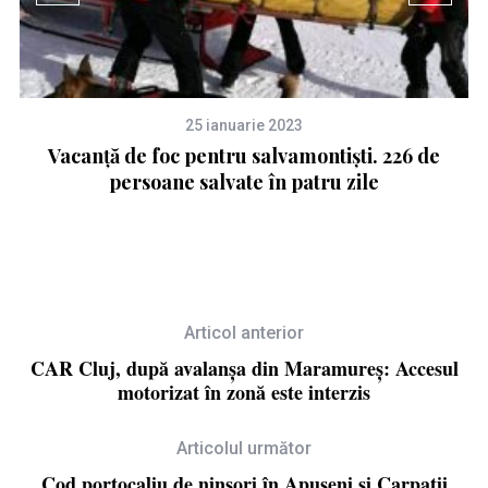
25 ianuarie 2023
la
Vacanță de foc pentru salvamontiști. 226 de
persoane salvate în patru zile
Articol anterior
CAR Cluj, după avalanșa din Maramureș: Accesul
motorizat în zonă este interzis
Articolul următor
Cod portocaliu de ninsori în Apuseni și Carpații