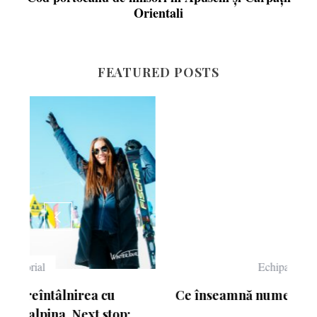
Orientali
FEATURED POSTS
Echipament
Ce înseamnă numerele de pe schiuri
: