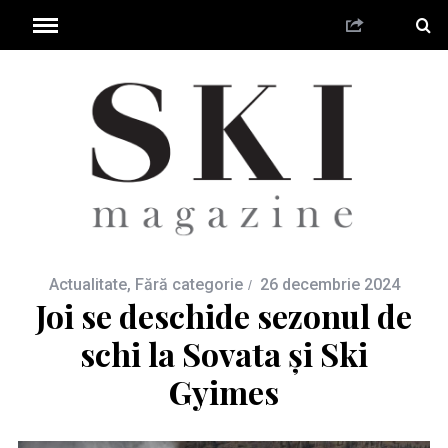
Actualitate
,
Fără categorie
26 decembrie 2024
Joi se deschide sezonul de
schi la Sovata și Ski
Gyimes