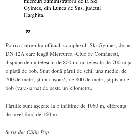
miercuri administratorii de la Ski
Gyimes, din Lunca de Sus, județul
Harghita.
Potrivit sitre-ului official, complexul Ski Gyimes, de pe
DN 12A care leagă Miercurea -Ciuc de Comăneşti,
dispune de un teleschi de 800 m, un teleschi de 700 m și
o pistă de bob. Sunt două pârtii de schi, una medie, de
700 de metri, și una ușoară, de 800 de metri, și pista de
bob (vara-iarna) de peste un kilometru.
Pârtiile sunt așezate la o înălțime de 1060 m, diferenţa
de nivel fiind de 160 m.
Scris de: Călin Pop