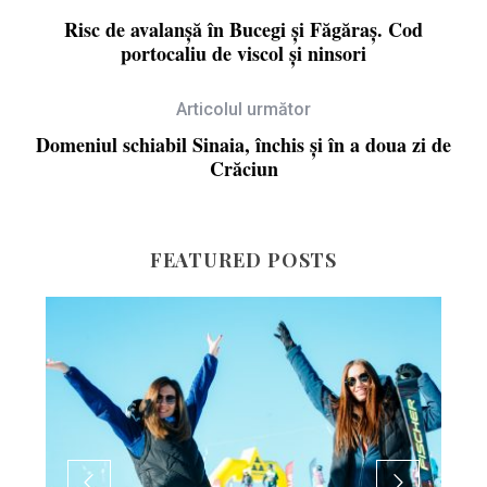
Risc de avalanșă în Bucegi și Făgăraș. Cod
portocaliu de viscol și ninsori
Articolul următor
Domeniul schiabil Sinaia, închis și în a doua zi de
Crăciun
FEATURED POSTS