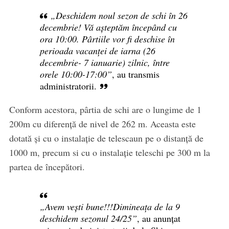
„Deschidem noul sezon de schi în 26
decembrie! Vă așteptăm începând cu
ora 10:00. Pârtiile vor fi deschise în
perioada vacanței de iarna (26
decembrie- 7 ianuarie) zilnic, între
orele 10:00-17:00”
, au transmis
administratorii.
Conform acestora, pârtia de schi are o lungime de 1
200m cu diferență de nivel de 262 m. Aceasta este
dotată și cu o instalație de telescaun pe o distanță de
1000 m, precum si cu o instalație teleschi pe 300 m la
partea de începători.
„Avem vești bune!!!Dimineața de la 9
deschidem sezonul 24/25”
, au anunțat