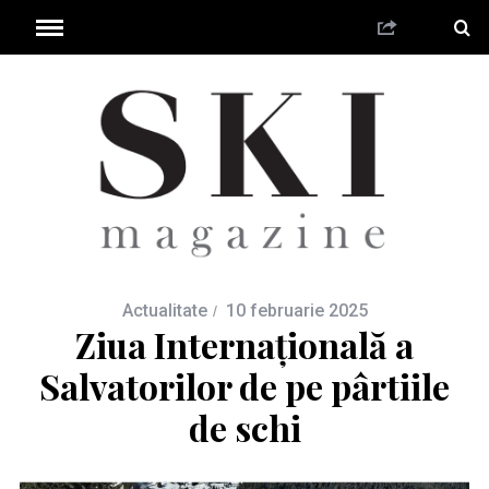
Actualitate
10 februarie 2025
Ziua Internațională a
Salvatorilor de pe pârtiile
de schi