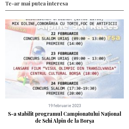
Te-ar mai putea interesa
19 februarie 2023
S-a stabilit programul Campionatului Național
L
de Schi Alpin de la Borșa