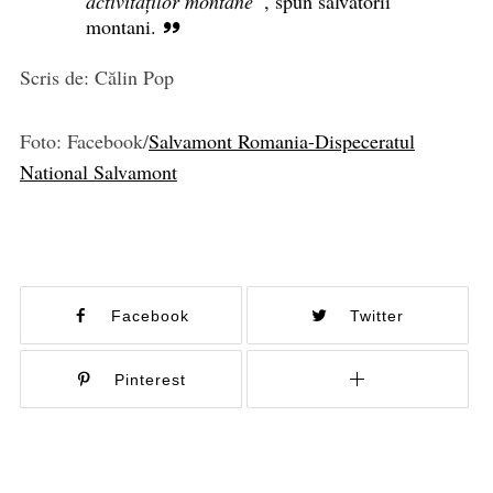
activităților montane”
, spun salvatorii
montani.
Scris de: Călin Pop
Foto: Facebook/
Salvamont Romania-Dispeceratul
National Salvamont
Facebook
Twitter
Pinterest