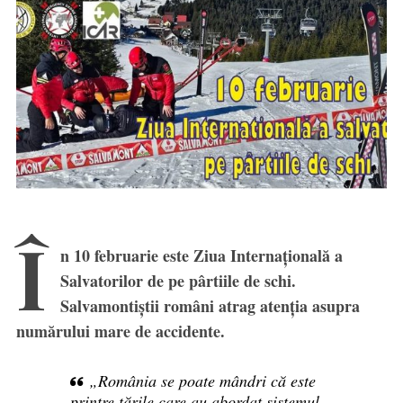
Î
n 10 februarie este Ziua Internațională a
Salvatorilor de pe pârtiile de schi.
Salvamontiștii români atrag atenția asupra
numărului mare de accidente.
„România se poate mândri că este
printre țările care au abordat sistemul