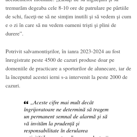
tremurăm degeaba cele 8-10 ore de patrulare pe pârtiile
de schi, faceți-ne să ne simțim inutili și să vedem și cum
e o zi în care să nu vedem oameni triști și plini de
durere”.
Potrivit salvamontișrilor, în ianra 2023-2024 au fost
înregistrate peste 4500 de cazuri produse doar pe
domeniile de practicare a sporturilor de alunecare, iar de
la începutul acestei ierni s-a intervenit la peste 2000 de
cazuri.
„Aceste cifre mai mult decât
îngrijoratoare ne determină să tragem
un permanent semnal de alarmă și să
vă invităm la prudență și
responsabilitate în derularea