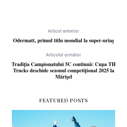
Articol anterior
Odermatt, primul titlu mondial la super-uriaș
Articolul următor
Tradiția Campionatului 5C continuă: Cupa TH
Trucks deschide sezonul competițional 2025 la
Mărișel
FEATURED POSTS