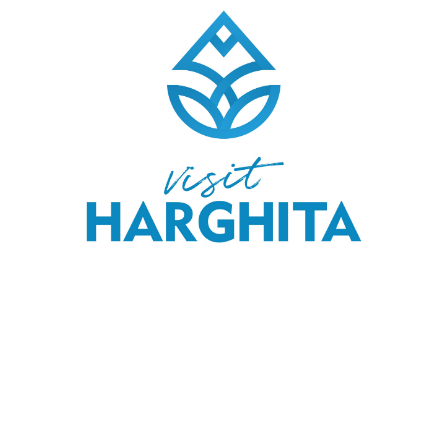
COPYRIGHT © 2020 SKI & OUTDOOR MEDIA SRL.
MEDIA KIT
.