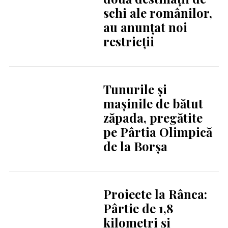
schi ale românilor,
au anunțat noi
restricții
Tunurile și
mașinile de bătut
zăpada, pregătite
pe Pârtia Olimpică
de la Borșa
Proiecte la Rânca:
Pârtie de 1,8
kilometri și