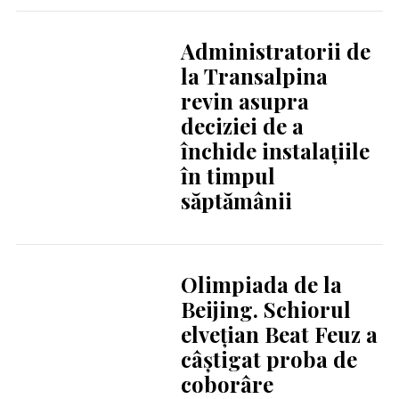
Administratorii de
la Transalpina
revin asupra
deciziei de a
închide instalațiile
în timpul
săptămânii
Olimpiada de la
Beijing. Schiorul
elveţian Beat Feuz a
câștigat proba de
coborâre