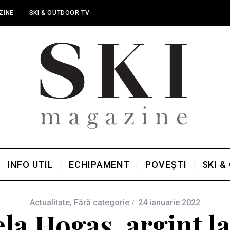
ZINE
SKI & OUTDOOR TV
INFO UTIL
ECHIPAMENT
POVEȘTI
SKI &
Actualitate
,
Fără categorie
24 ianuarie 2022
la Hogaș, argint l