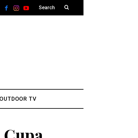
 OUTDOOR TV
a Cupa