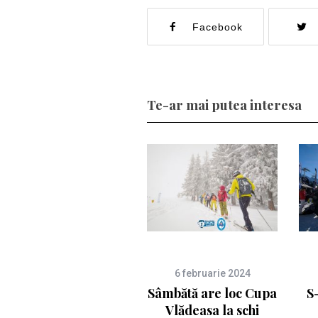
Facebook
Te-ar mai putea interesa
6 februarie 2024
Sâmbătă are loc Cupa
S
Vlădeasa la schi