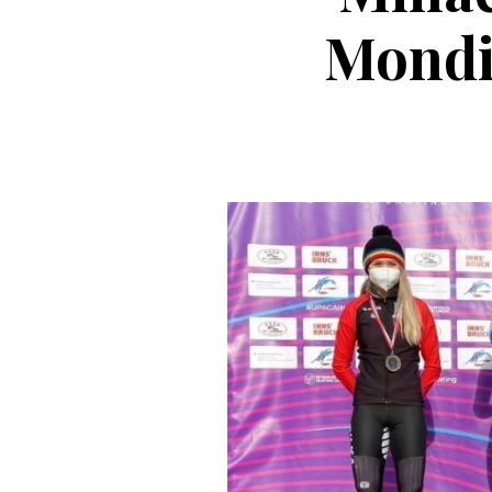
Mondia
Casc