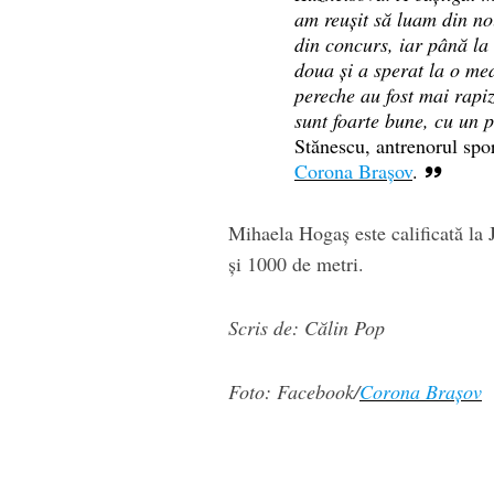
am reușit să luam din no
din concurs, iar până la 
doua și a sperat la o med
pereche au fost mai rapizi
sunt foarte bune, cu un 
Stănescu, antrenorul sport
Corona Brașov
.
Mihaela Hogaș este calificată la
și 1000 de metri.
Scris de: Călin Pop
Foto: Facebook/
Corona Brașov