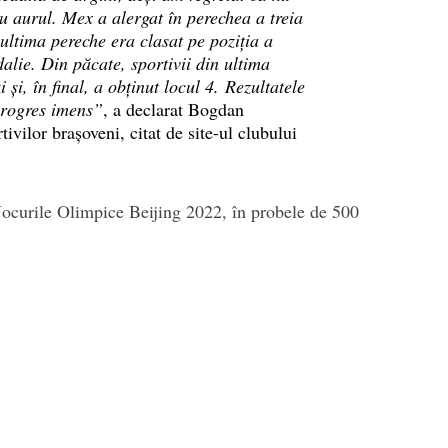
u aurul. Mex a alergat în perechea a treia
ultima pereche era clasat pe poziția a
alie. Din păcate, sportivii din ultima
 și, în final, a obținut locul 4. Rezultatele
progres imens”
, a declarat Bogdan
ivilor brașoveni, citat de site-ul clubului
 Jocurile Olimpice Beijing 2022, în probele de 500