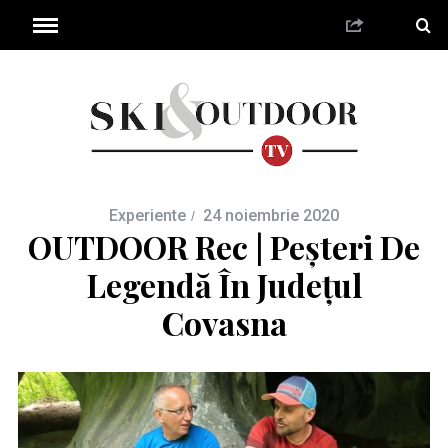
Experiente
24 noiembrie 2020
OUTDOOR Rec | Peșteri De
Legendă În Județul
Covasna