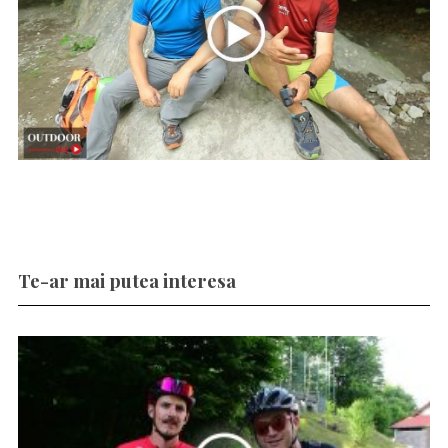
Te-ar mai putea interesa