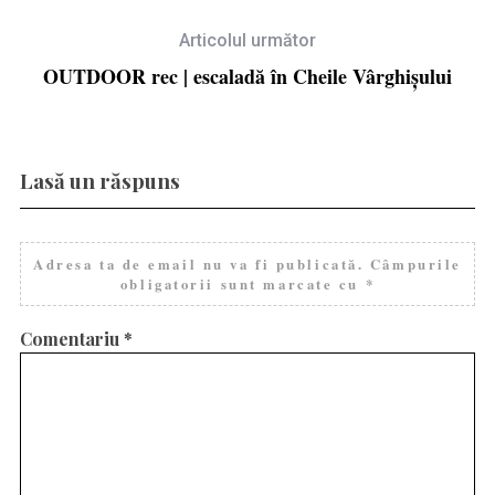
Articolul următor
OUTDOOR rec | escaladă în Cheile Vârghișului
Lasă un răspuns
Adresa ta de email nu va fi publicată.
Câmpurile
obligatorii sunt marcate cu
*
Comentariu
*