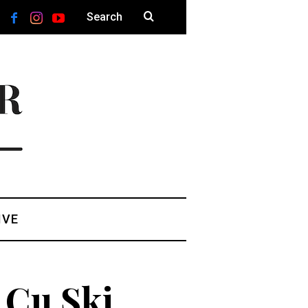
IVE
 Cu Ski