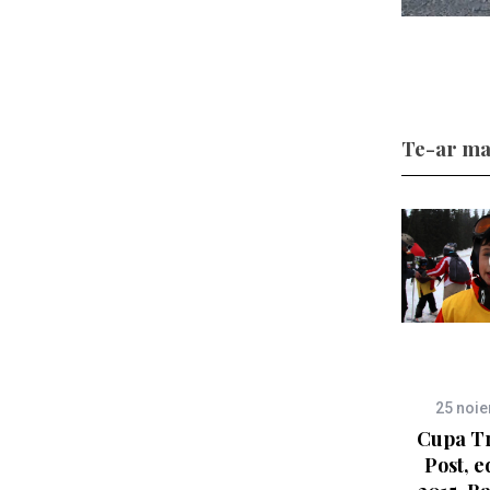
Te-ar ma
25 noi
Cupa Tr
Post, ed