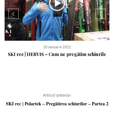
20 ianuarie 2022
or
SKI rec | HERVIS – Cum ne pregătim schiurile
Articol anterior
SKI rec | Polartek – Pregătirea schiurilor – Partea 2