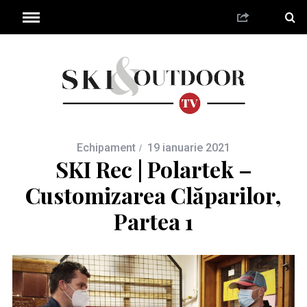
Echipament
19 ianuarie 2021
SKI Rec | Polartek –
Customizarea Clăparilor,
Partea 1