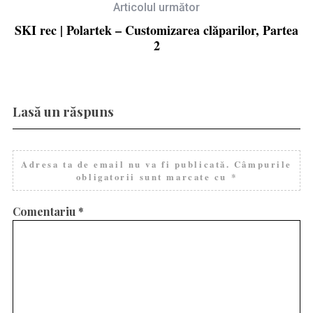
Articolul următor
SKI rec | Polartek – Customizarea clăparilor, Partea
2
Lasă un răspuns
Adresa ta de email nu va fi publicată.
Câmpurile
obligatorii sunt marcate cu
*
Comentariu
*