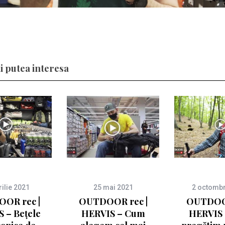
i putea interesa
rilie 2021
25 mai 2021
2 octombr
OR rec |
OUTDOOR rec |
OUTDOOR
 – Bețele
HERVIS – Cum
HERVIS