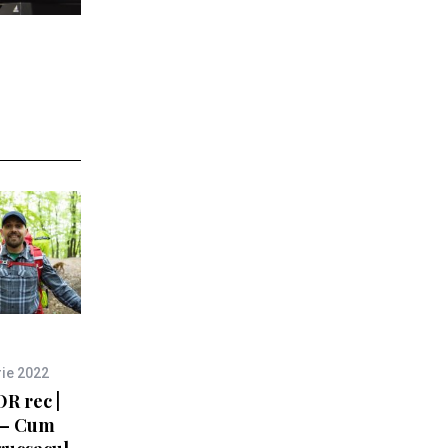
ie 2022
 rec |
 – Cum