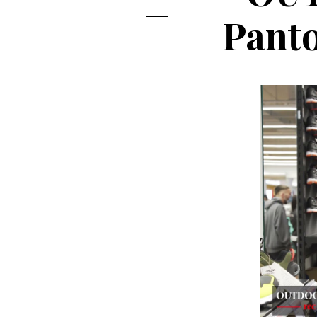
Panto