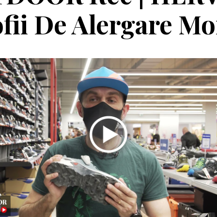
fii De Alergare M