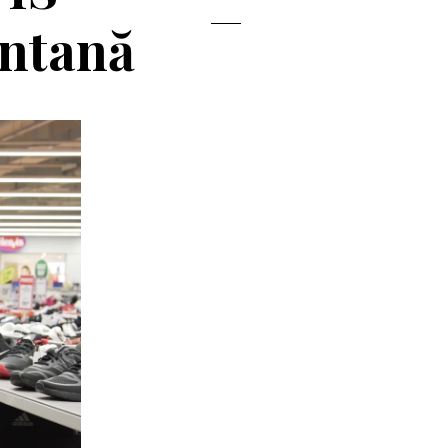
ontană