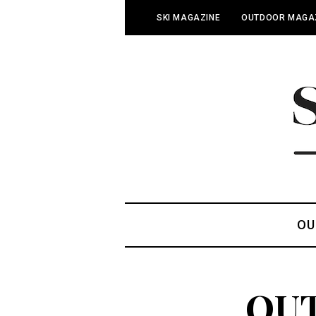
SKI MAGAZINE
OUTDOOR MAGA
OU
OUT