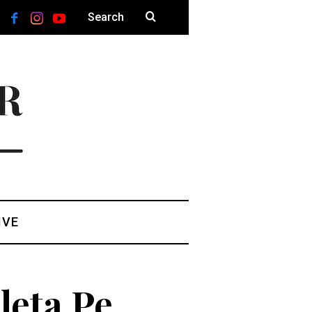
IVE
leta Pe