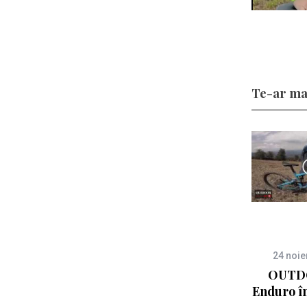
Te-ar ma
24 noi
OUTDO
Enduro în