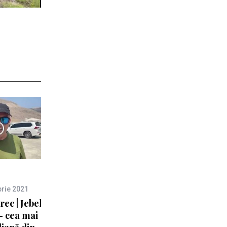
rie 2021
c | Jebel
 – cea mai