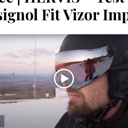
ignol Fit Vizor Im