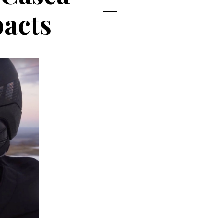
pacts