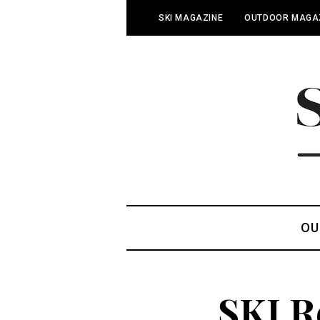
SKI MAGAZINE
OUTDOOR MAGA
OU
SKI R