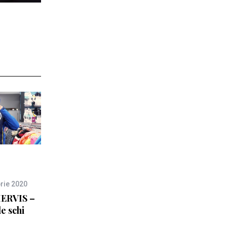
rie 2020
HERVIS –
e schi