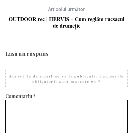
Articolul următor
OUTDOOR rec | HERVIS – Cum reglăm rucsacul
de drumeție
Lasă un răspuns
Adresa ta de email nu va fi publicată.
Câmpurile
obligatorii sunt marcate cu
*
Comentariu
*