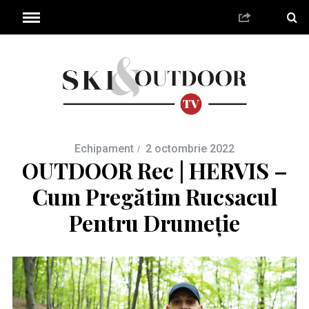
Echipament
2 octombrie 2022
OUTDOOR Rec | HERVIS –
Cum Pregătim Rucsacul
Pentru Drumeție