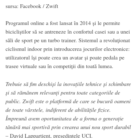
sursa: Facebook / Zwift
Programul online a fost lansat în 2014 și le permite
bicicliștilor să se antreneze în confortul casei sau a unei
săli de sport pe un turbo trainer. Sistemul a revoluționat
ciclismul indoor prin introducerea jocurilor electronice:
utilizatorul își poate crea un avatar și poate pedala pe
trasee virtuale sau în competiții din toată lumea.
Trebuie să fim deschiși la inovațiile tehnice și schimbare
și să rămânem relevanți pentru toate categoriile de
public. Zwift este o platformă de care se bucură oameni
de toate vârstele, indiferent de abilitățile fizice.
Împreună avem oportunitatea de a forma o generație
tânără mai sportivă prin crearea unui nou sport durabil
– David Lappartient, președintele UCI.