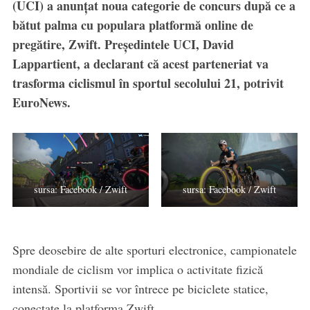
(UCI) a anunțat noua categorie de concurs după ce a
bătut palma cu populara platformă online de
pregătire, Zwift. Președintele UCI, David
Lappartient, a declarant că acest parteneriat va
trasforma ciclismul în sportul secolului 21, potrivit
EuroNews.
sursa: Facebook / Zwift
sursa: Facebook / Zwift
Spre deosebire de alte sporturi electronice, campionatele
mondiale de ciclism vor implica o activitate fizică
intensă. Sportivii se vor întrece pe biciclete statice,
conectate la platforma Zwift.