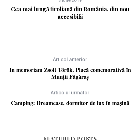
3 iulie 2019
Cea mai lungă tiroliană din România, din nou
accesibilă
Articol anterior
In memoriam Zsolt Török. Placă comemorativă în
Munții Făgăraș
Articolul următor
Camping: Dreamcase, dormitor de lux în mașină
FEATURED POSTS