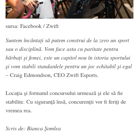
sursa: Facebook / Zwift
Suntem încântați să putem construi de la zero un sport
sau o disciplină. Vom face asta cu paritate pentru
bărbați și femei, este un capitol nou în istoria sportului
și vom stabili standardele pentru un joc echitabil și egal
– Craig Edmondson, CEO Zwift Esports.
Locația și formatul concursului urmează și ele să fie
stabilite. Cu siguranță însă, concurenții vor fi feriți de
vremea rea.
Scris de: Bianca Șomlea