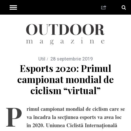
Util
28 septembrie 2019
Esports 2020: Primul
campionat mondial de
ciclism “virtual”
P
rimul campionat mondial de ciclism care se
va încadra la secțiunea esports va avea loc
în 2020. Uniunea Ciclistă Internațională