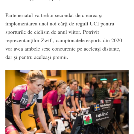
Parteneriatul va trebui secondat de crearea și
implementarea unei noi cărți de reguli UCI pentru
sporturile de ciclism de anul viitor. Potrivit
reprezentanților Zwift, campionatele esports din 2020
vor avea ambele sexe concurente pe aceleași distanțe,
dar și pentru aceleași premii.