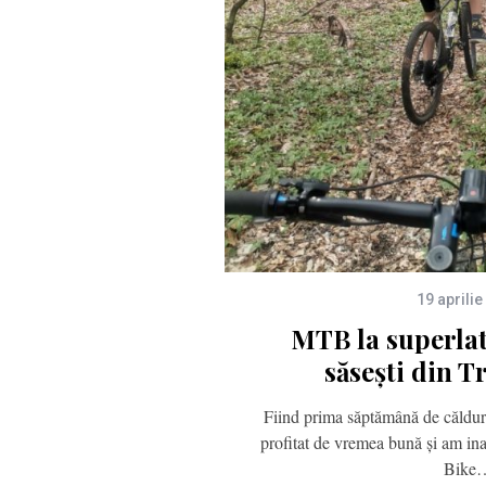
19 aprilie
MTB la superlat
săsești din T
Fiind prima săptămână de căldur
profitat de vremea bună și am i
Bike