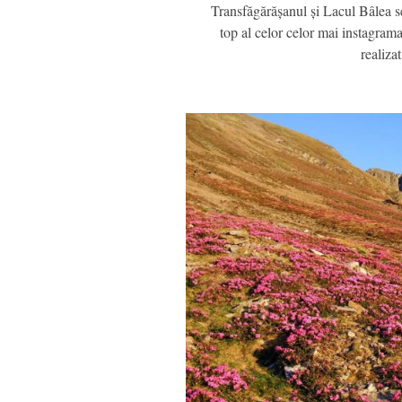
Transfăgărășanul și Lacul Bâlea se
top al celor celor mai instagrama
realiz