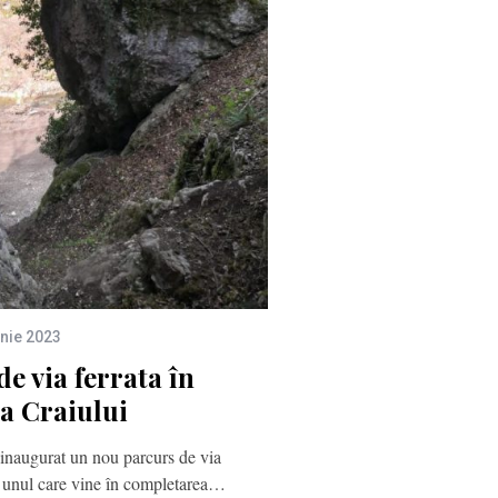
unie 2023
e via ferrata în
a Craiului
inaugurat un nou parcurs de via
i, unul care vine în completarea…