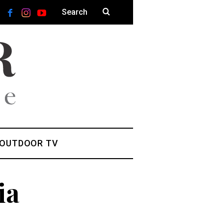
 OUTDOOR TV
ia