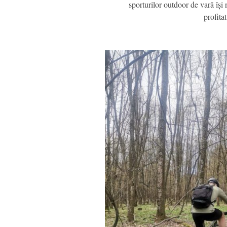
sporturilor outdoor de vară își 
profit