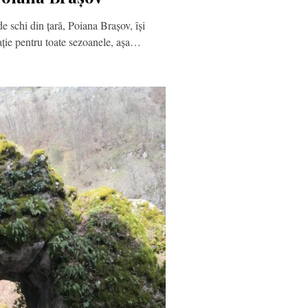
e schi din țară, Poiana Brașov, își
ație pentru toate sezoanele, așa…