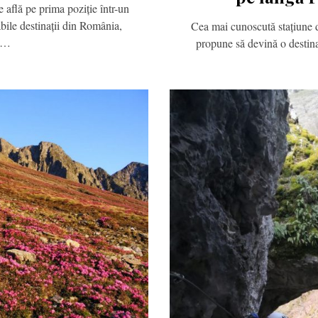
 află pe prima poziție într-un
bile destinații din România,
Cea mai cunoscută stațiune d
at…
propune să devină o destin