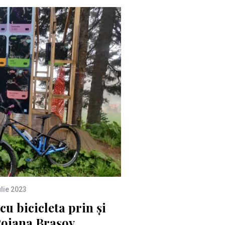
ulie 2023
 cu bicicleta prin și
Poiana Brașov