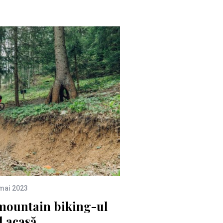
mai 2023
mountain biking-ul
el acasă