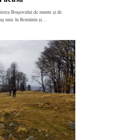
pierea Brașovului de munte și de
oraș unic în România și…