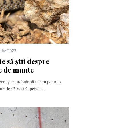
iulie 2022
e să știi despre
e de munte
ere şi ce trebuie să facem pentru a
tura lor?! Vasi Cipcigan…