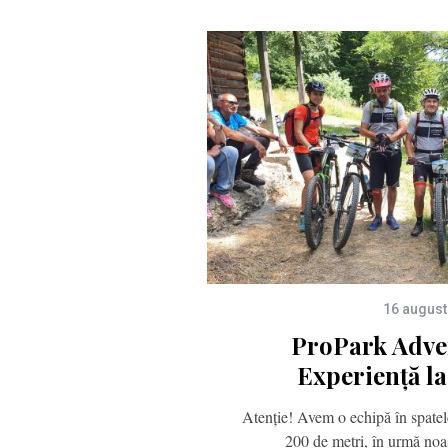
16 august
ProPark Adve
Experiență la
Atenție! Avem o echipă în spatele
200 de metri, în urmă noa