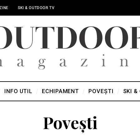
ZINE
SKI & OUTDOOR TV
INFO UTIL
ECHIPAMENT
POVEȘTI
SKI &
Povești