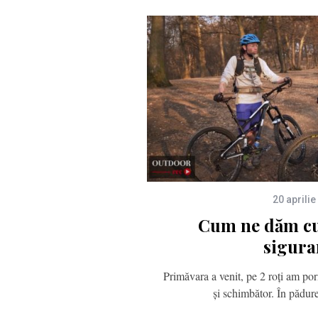
20 aprilie
Cum ne dăm cu 
sigura
Primăvara a venit, pe 2 roţi am por
şi schimbător. În pădu