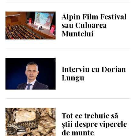
Alpin Film Festival
sau Culoarea
Muntelui
Interviu cu Dorian
Lungu
Tot ce trebuie să
știi despre viperele
de munte