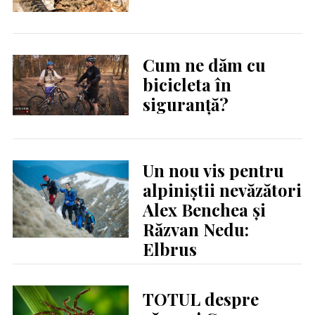
Cum ne dăm cu
bicicleta în
siguranță?
Un nou vis pentru
alpiniştii nevăzători
Alex Benchea şi
Răzvan Nedu:
Elbrus
TOTUL despre