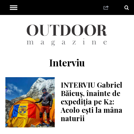
Interviu
INTERVIU Gabriel
Băicuș, înainte de
expediția pe K2:
Acolo ești la mâna
naturii